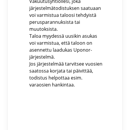
Vakuutusyhtiöllesi, joka
järjestelmätodistuksen saatuaan
voi varmistua taloosi tehdyistä
perusparannuksista tai
muutoksista.
Taloa myydessä uusikin asukas
voi varmistua, että taloon on
asennettu laadukas Uponor-
järjestelmä.
Jos järjestelmää tarvitsee vuosien
saatossa korjata tai päivittää,
todistus helpottaa esim.
varaosien hankintaa.