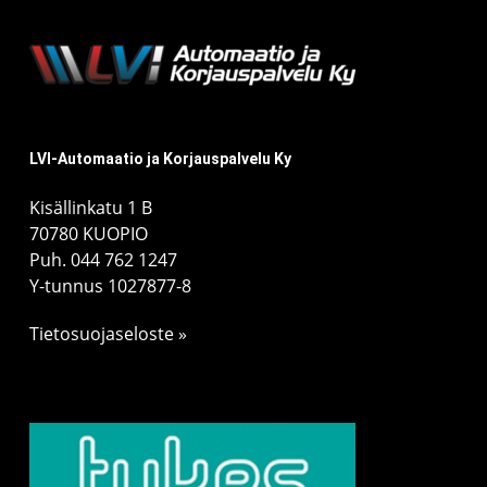
LVI-Automaatio ja Korjauspalvelu Ky
Kisällinkatu 1 B
70780 KUOPIO
Puh.
044 762 1247
Y-tunnus 1027877-8
Tietosuojaseloste »