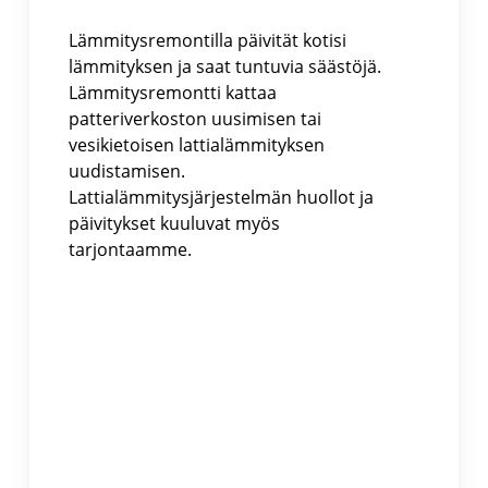
Lämmitysremontilla päivität kotisi
lämmityksen ja saat tuntuvia säästöjä.
Lämmitysremontti kattaa
patteriverkoston uusimisen tai
vesikietoisen lattialämmityksen
uudistamisen.
Lattialämmitysjärjestelmän huollot ja
päivitykset kuuluvat myös
tarjontaamme.