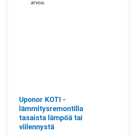
arvoa.
Uponor KOTI -
lämmitysremontilla
tasaista lämpöä tai
viilennystä