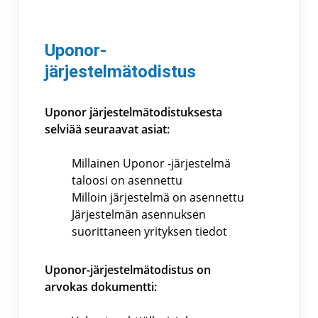
Uponor-
järjestelmätodistus
Uponor järjestelmätodistuksesta
selviää seuraavat asiat:
Millainen Uponor -järjestelmä
taloosi on asennettu
Milloin järjestelmä on asennettu
Järjestelmän asennuksen
suorittaneen yrityksen tiedot
Uponor-järjestelmätodistus on
arvokas dokumentti: